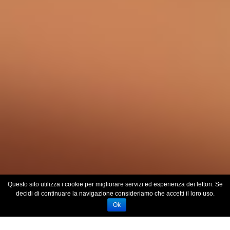
Questo sito utilizza i cookie per migliorare servizi ed esperienza dei lettori. Se
decidi di continuare la navigazione consideriamo che accetti il loro uso.
Ok